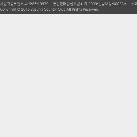
사업자등록번호 416-85-19939 통신판매업신고번호 제 2009-전남보성-00038호 소매
Copyright @ 2016 Bosung Country Club All Rights Reserved.