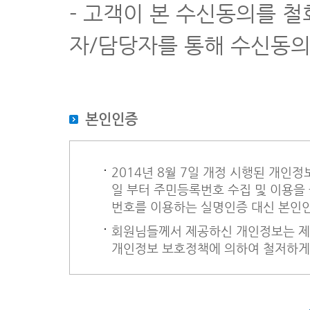
- 고객이 본 수신동의를 
① 이용자는 1회 입장시 원칙적으로 ( 18 )홀을 초과할 수 없다.
② 이용자가 제1항의 규정에 의한 홀을 초과하여 이용할 경우에는 
자/담당자를 통해 수신동의
제12조 (경기규칙의 적용)
① 모든 이용자는 대한골프협회와 사업자가 정한 경기규칙을 지켜야
② 제1항의 두 규칙사이에 충돌이 있을 때에는 사업자가 정한 경
제13조 (공중질서 유지)
① 모든 이용자는 공공의 질서와 풍속을 지켜야 하며, 특히 도박적
본인인증
② 사업자는 제1항의 규정을 위반하는 이용자에 대하여는 경기진행
제14조 (이용자 안전준칙)
① 비거리는 경기보조원의 조언에 관계없이 이용자 자신의 판단으로
② 이용자는 타인의 전방에 진입하여서는 아니된다.
2014년 8월 7일 개정 시행된 개인정
③ 경기진행중 후속팀에 사인을 보낸 때에는 후속팀의 타구가 끝날
일 부터 주민등록번호 수집 및 이용을
④ 퍼팅을 끝마쳤을 때에는 퍼팅 그린에서 즉시 비켜나서 안전한 
⑤ 페어웨이, 그린, 벙커 등에서 타구 등으로 손상시킨 부분이 있
번호를 이용하는 실명인증 대신 본인
제15조(대피)
회원님들께서 제공하신 개인정보는 제3
이용자는 경기진행 중 다음 각 호의 사유가 발생한 경우에는 경기를
개인정보 보호정책에 의하여 철저하게
1. 민방위훈련이 실시될 때
2. 낙뢰가 예상될 때
3. 기타 이용자의 안전을 위해 필요하다고 인정되어 사업자가 대피
제16조 (배상책임)