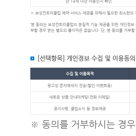
만 14세 미만 아동인지 확인
수 있다.
※ ( )%는 10% 이내이어야 함
※ 보성컨트리클럽 예약 서비스 제공을 위해서 필요한 최소한의 
③ 비회원 이용자가 제2항의 규정에 의하여 예약금을 지급해야 할 경
④ 이용자가 예약을 불이행하는 경우에는 사업자는 합리적인 범위내
‘본 동의는 보성컨트리클럽의 본질적 기능 제공을 위한 개인정보 
제6조 (예약불이행에 따른 위약금 등)
부할 경우 받는 별도의 불이익은 없습니다. 단, 본 동의를 거부할
① 비회원 이용자가 주말이나 공휴일인 이용예정일로부터 4일전까
② 이용자가 개인 사정의 변경이나 단순 변심 등 정당한 사유없이
손해배상액에서 예약금을 공제하고 배상한다.
1. 주말이나 공휴일인 이용예정일 3일 전 ~ 2일 전, 평일인 이용예
[선택항목] 개인정보 수집 및 이용동의
2. 이용예정일 1일 전 : 팀별 이용요금의 20%
3. 이용자가 이용예정일 당일 예약을 취소하거나 아무런 통보 없이
③ 강설, 폭우, 안개 기타 천재지변 등의 불가항력적인 사유로,
수집 및 이용목적
④ 사업자의 책임 있는 사유로 이용자의 예약을 취소하는 경우에는
광고성 문자메세지 전송(할인 이벤트등)
2. 이용예정일 1일 전 : 예약금 환급 및 팀별 이용요금의 20%
3. 이용예정일 당일 예약 취소를 통보하는 경우 : 예약금 환급 및 
새로운 상품 안내마케팅(전화,이메일)
⑤ 위 제2항 및 제4항의 팀별 이용요금은 팀별 이용예정인원수에 
공지사항, 클럽소식 등 정보제공
제7조(이용요금)
골프장 이용요금은 다음 내역의 합계금액으로 한다.
※ 동의를 거부하시는 경
1. 골프코스 이용에 따른 요금
2. 락커, 샤워실 등 클럽하우스 시설 이용에 부과되는 요금
3. 제세공과금 : 부가가치세와 회원제골프장의 경우에는 개별소비