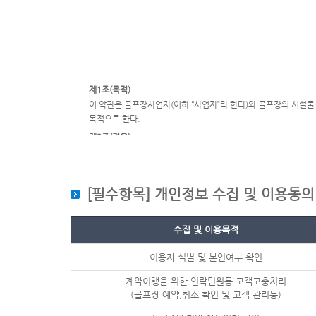
제1조(목적)
이 약관은 골프장사업자(이하 “사업자”라 한다)와 골프장의 시설물
목적으로 한다.
제2조(적용)
이 약관은 사업자와 골프장의 회원 또는 비회원인 이용자에게 적용
제3조 (계약의 성립)
[필수항목] 개인정보 수집 및 이용동의
제4조 (약관의 명시, 설명의무)
① 사업자는 이 약관을 프론트 기타 이용자가 보기 쉬운 곳에 게시
수집 및 이용목적
② 사업자는 이 약관에 정하여져 있는 중요한 내용을 회원가입계약 
게는 이 약관의 변경된 내용이 없으면 그의 동의를 얻어 설명하지 
이용자 식별 및 본인여부 확인
③ 사업자가 제1항 또는 제2항의 의무를 위반한 경우에는 당해 약
제5조 (예약)
계약이행을 위한 연락민원등 고객고충처리
① 이용자는 이용예정일로부터 ( 3 )일 전까지 예약할 수 있다.
(골프장 예약,취소 확인 및 고객 관리등)
② 비회원 이용자가 예약을 하는 경우에는 사업자는 팀별 이용예정인