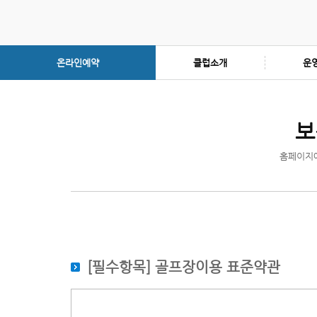
온라인예약
클럽소개
운
보
홈페이지에
[필수항목] 골프장이용 표준약관